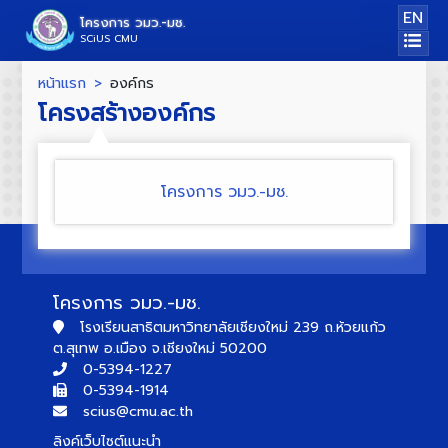
EN
โครงการ วมว.-มช.
SCiUS CMU
หน้าแรก
องค์กร
โครงสร้างองค์กร
โครงการ วมว.-มช.
โครงการ วมว.-มช.
โรงเรียนสาธิตมหาวิทยาลัยเชียงใหม่ 239 ถ.ห้วยแก้ว
ต.สุเทพ อ.เมือง จ.เชียงใหม่ 50200
0-5394-1227
0-5394-1914
scius@cmu.ac.th
ลิงค์เว็บไซต์แนะนำ